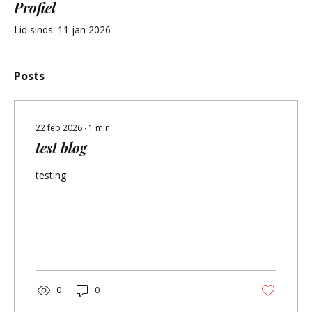
Profiel
Lid sinds: 11 jan 2026
Posts
22 feb 2026
∙
1
min.
test blog
testing
0
0