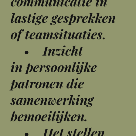
communicatie in
lastige gesprekken
of teamsituaties.
• Inzicht
in persoonlijke
patronen die
samenwerking
bemoeilijken.
• Het stellen