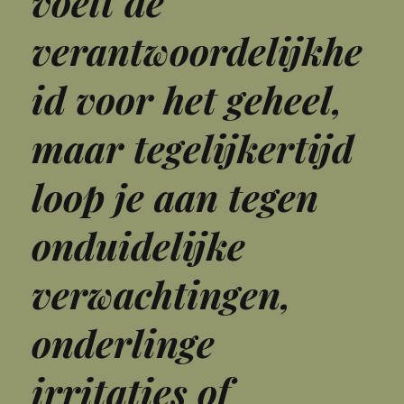
voelt de
verantwoordelijkhe
id voor het geheel,
maar tegelijkertijd
loop je aan tegen
onduidelijke
verwachtingen,
onderlinge
irritaties of