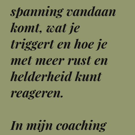
spanning vandaan
komt, wat je
triggert en hoe je
met meer rust en
helderheid kunt
reageren.
In mijn coaching