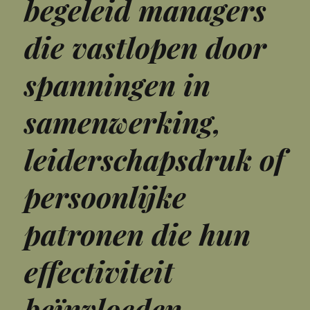
begeleid managers
die vastlopen door
spanningen in
samenwerking,
leiderschapsdruk of
persoonlijke
patronen die hun
effectiviteit
beïnvloeden.