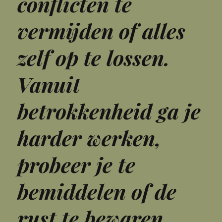
conflicten te
vermijden of alles
zelf op te lossen.
Vanuit
betrokkenheid ga je
harder werken,
probeer je te
bemiddelen of de
rust te bewaren,