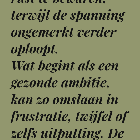
terwijl de spanning
ongemerkt verder
oploopt.
Wat begint als een
gezonde ambitie,
kan zo omslaan in
frustratie, twijfel of
zelfs uitputting. De