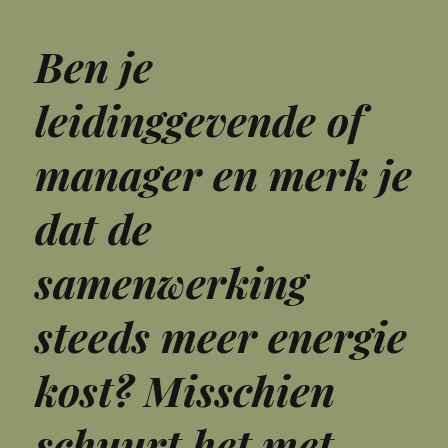
Ben je
leidinggevende of
manager en merk je
dat de
samenwerking
steeds meer energie
kost? Misschien
schuurt het met