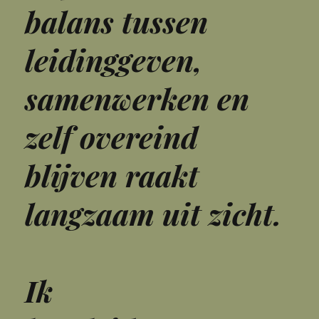
balans tussen
leidinggeven,
samenwerken en
zelf overeind
blijven raakt
langzaam uit zicht.
Ik