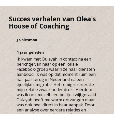
Succes verhalen van Olea's
House of Coaching
J.Salesman
1 jaar geleden
Ik kwam met Oulayah in contact na een
berichtje van haar op een lokale
Facebook-groep waarin ze haar diensten
aanbood. Ik was op dat moment ruim een
half jaar terug in Nederland na een
tijdelijke emigratie. Het remigreren zette
mijn relatie zwaar onder druk. Hierdoor
was ik ook mezelf een beetje kwijtgeraakt.
Oulayah heeft me warm ontvangen maar
was ook heel direct in haar aanpak. Door
een analyse over eerdere relaties en