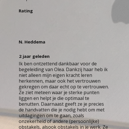
Rating
N. Heddema
2 jaar geleden
Ik ben ontzettend dankbaar voor de
begeleiding van Olea. Dankzij haar heb ik
niet alleen mijn eigen kracht leren
herkennen, maar ook het vertrouwen
gekregen om daar echt op te vertrouwen.
Ze ziet meteen waar je sterke punten
liggen en helpt je die optimaal te
benutten. Daarnaast geeft ze je precies
de handvatten die je nodig hebt om met
uitdagingen om te gaan, zoals
onzekerheid of andere (persoonlijke)
obstakels, alsook obstakels in je werk. Ze