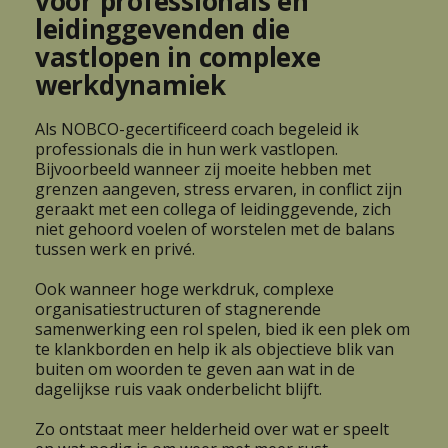
voor professionals en
leidinggevenden die
vastlopen in complexe
werkdynamiek
Als NOBCO-gecertificeerd coach begeleid ik
professionals die in hun werk vastlopen.
Bijvoorbeeld wanneer zij moeite hebben met
grenzen aangeven, stress ervaren, in conflict zijn
geraakt met een collega of leidinggevende, zich
niet gehoord voelen of worstelen met de balans
tussen werk en privé.
Ook wanneer hoge werkdruk, complexe
organisatiestructuren of stagnerende
samenwerking een rol spelen, bied ik een plek om
te klankborden en help ik als objectieve blik van
buiten om woorden te geven aan wat in de
dagelijkse ruis vaak onderbelicht blijft.
Zo ontstaat meer helderheid over wat er speelt