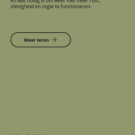
en wat nodig is om weer met meer rust,
stevigheid en regie te functioneren.
Meer lezen