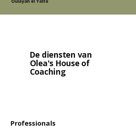
Oulayah el Yalte
De diensten van
Olea's House of
Coaching
Professionals