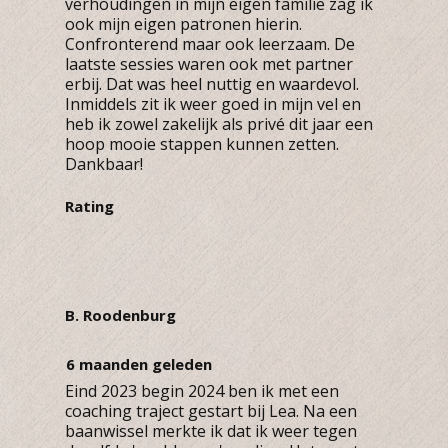
verhoudingen in mijn eigen familie zag ik
ook mijn eigen patronen hierin.
Confronterend maar ook leerzaam. De
laatste sessies waren ook met partner
erbij. Dat was heel nuttig en waardevol.
Inmiddels zit ik weer goed in mijn vel en
heb ik zowel zakelijk als privé dit jaar een
hoop mooie stappen kunnen zetten.
Dankbaar!
Rating
B. Roodenburg
6 maanden geleden
Eind 2023 begin 2024 ben ik met een
coaching traject gestart bij Lea. Na een
baanwissel merkte ik dat ik weer tegen